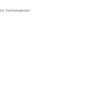
st. Veel leesplezier!