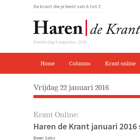
De krant die je leest van A tot Z
Donderdag 6 augustus, 2026
Home
Columns
Krant online
vrijdag 22 januari 2016
Krant Online:
Haren de Krant januari 2016 
Door:
Sales