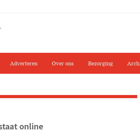
Adverteren
Over ons
Bezorging
Arch
staat online