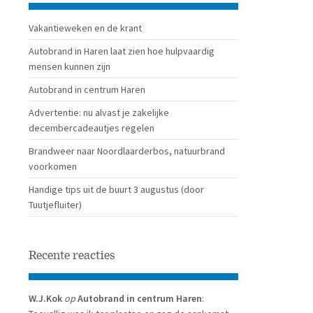
Vakantieweken en de krant
Autobrand in Haren laat zien hoe hulpvaardig
mensen kunnen zijn
Autobrand in centrum Haren
Advertentie: nu alvast je zakelijke
decembercadeautjes regelen
Brandweer naar Noordlaarderbos, natuurbrand
voorkomen
Handige tips uit de buurt 3 augustus (door
Tuutjefluiter)
Recente reacties
W.J.Kok
op
Autobrand in centrum Haren
: