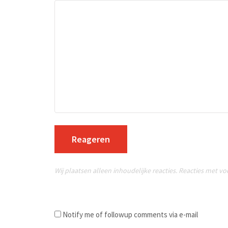
Reageren
Wij plaatsen alleen inhoudelijke reacties. Reacties met v
Notify me of followup comments via e-mail