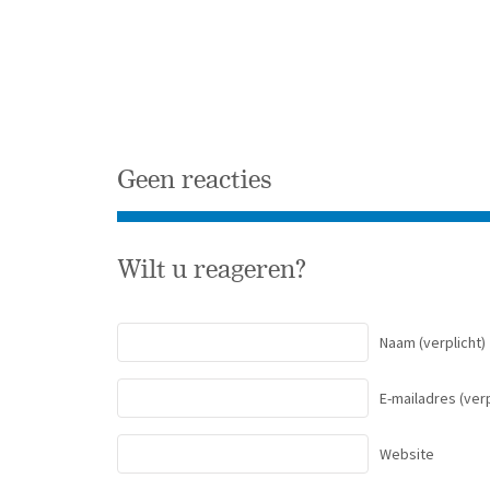
Geen reacties
Wilt u reageren?
Naam
(verplicht)
E-mailadres
(verp
Website