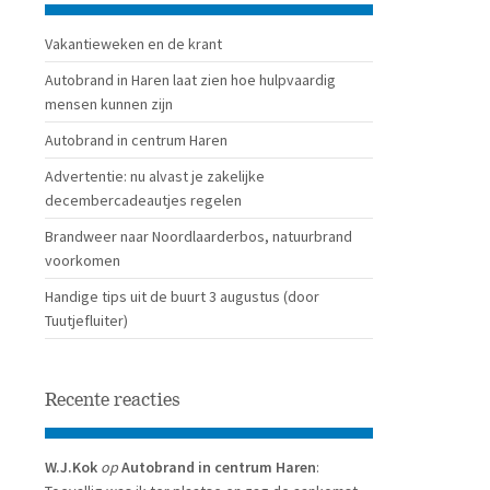
Vakantieweken en de krant
Autobrand in Haren laat zien hoe hulpvaardig
mensen kunnen zijn
Autobrand in centrum Haren
Advertentie: nu alvast je zakelijke
decembercadeautjes regelen
Brandweer naar Noordlaarderbos, natuurbrand
voorkomen
Handige tips uit de buurt 3 augustus (door
Tuutjefluiter)
Recente reacties
W.J.Kok
op
Autobrand in centrum Haren
: