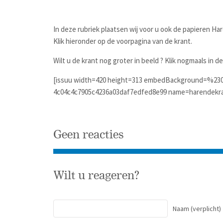
In deze rubriek plaatsen wij voor u ook de papieren Har
Klik hieronder op de voorpagina van de krant.
Wilt u de krant nog groter in beeld ? Klik nogmaals in de
[issuu width=420 height=313 embedBackground=%23
4c04c4c7905c4236a03daf7edfed8e99 name=harendekra
Geen reacties
Wilt u reageren?
Naam
(verplicht)