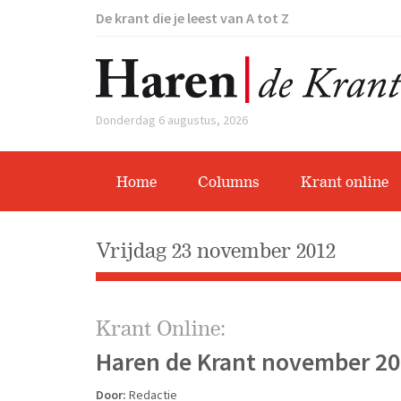
De krant die je leest van A tot Z
Donderdag 6 augustus, 2026
Home
Columns
Krant online
vrijdag 23 november 2012
Krant Online:
Haren de Krant november 20
Door:
Redactie