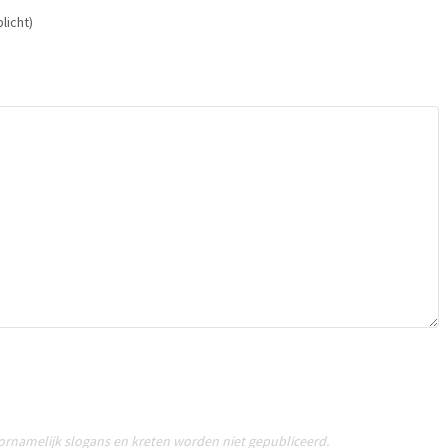
licht)
oornamelijk slogans en kreten worden niet gepubliceerd.