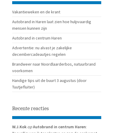
Vakantieweken en de krant
Autobrand in Haren laat zien hoe hulpvaardig
mensen kunnen zijn
Autobrand in centrum Haren
Advertentie: nu alvast je zakelijke
decembercadeautjes regelen
Brandweer naar Noordlaarderbos, natuurbrand
voorkomen
Handige tips uit de buurt 3 augustus (door
Tuutjefluiter)
Recente reacties
W.J.Kok
op
Autobrand in centrum Haren
: