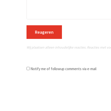
Reageren
Wij plaatsen alleen inhoudelijke reacties. Reacties met v
Notify me of followup comments via e-mail