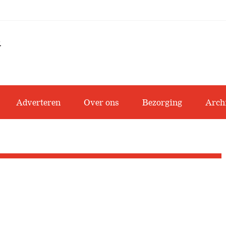
Adverteren
Over ons
Bezorging
Arch
!