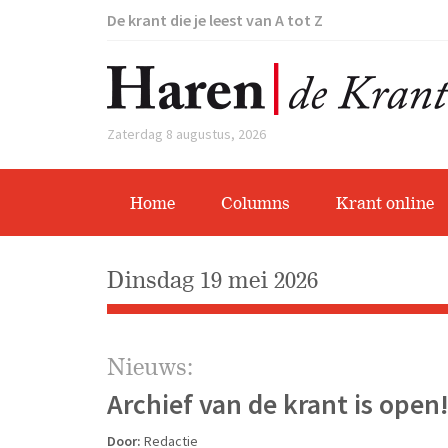
De krant die je leest van A tot Z
Zaterdag 8 augustus, 2026
Home
Columns
Krant online
dinsdag 19 mei 2026
Nieuws:
Archief van de krant is open
Door:
Redactie