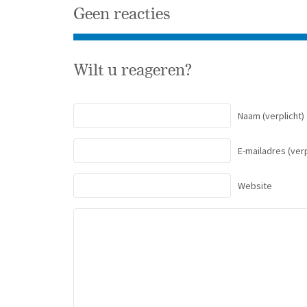
Geen reacties
Wilt u reageren?
Naam
(verplicht)
E-mailadres
(verp
Website