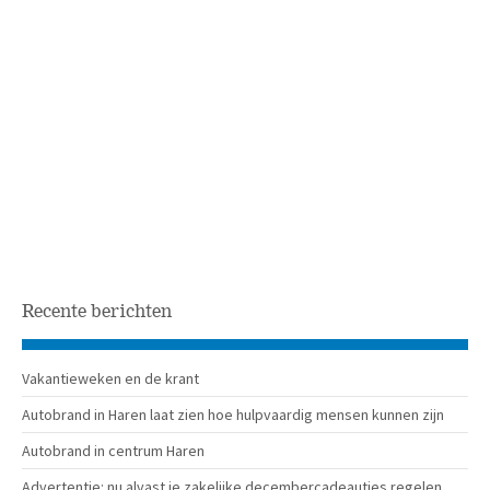
Recente berichten
Vakantieweken en de krant
Autobrand in Haren laat zien hoe hulpvaardig mensen kunnen zijn
Autobrand in centrum Haren
Advertentie: nu alvast je zakelijke decembercadeautjes regelen