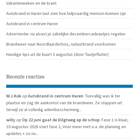
Vakantieweken en de krant
Autobrand in Haren laat zien hoe hulpvaardig mensen kunnen zijn
Autobrand in centrum Haren
Advertentie: nu alvast je zakelijke decembercadeautjes regelen
Brandweer naar Noordlaarderbos, natuurbrand voorkomen
Handige tips uit de buurt 3 augustus (door Tuutjefluiter)
Recente reacties
W.J.Kok
op
Autobrand in centrum Haren
: Toevallig was ik ter
plaatse en zag de aankomst van de brandweer. Ze stappen uit
terwijl ze al volledig adembescherming...
willy
op
Op 22 juni gaat de Dilgtweg op de schop
: Fase 1 is klaar,
10 augustus 2026 start fase 2, Voor meer met o.a. de planning en
updates + zo nu...