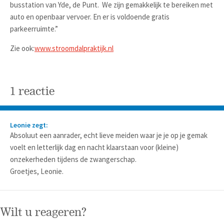
busstation van Yde, de Punt. We zijn gemakkelijk te bereiken met
auto en openbaar vervoer. En er is voldoende gratis
parkeerruimte.”
Zie ook:
www.stroomdalpraktijk.nl
1 reactie
Leonie zegt:
Absoluut een aanrader, echt lieve meiden waar je je op je gemak
voelt en letterlijk dag en nacht klaarstaan voor (kleine)
onzekerheden tijdens de zwangerschap.
Groetjes, Leonie.
Wilt u reageren?