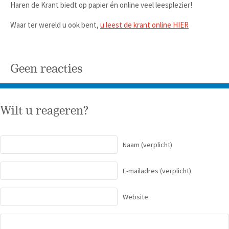
Haren de Krant biedt op papier én online veel leesplezier!
Waar ter wereld u ook bent,
u leest de krant online HIER
Geen reacties
Wilt u reageren?
Naam
(verplicht)
E-mailadres
(verplicht)
Website