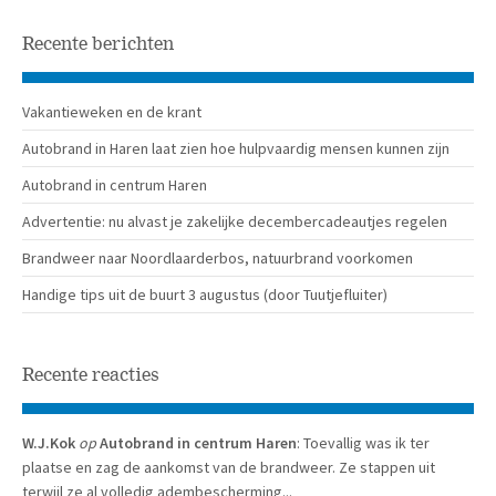
Recente berichten
Vakantieweken en de krant
Autobrand in Haren laat zien hoe hulpvaardig mensen kunnen zijn
Autobrand in centrum Haren
Advertentie: nu alvast je zakelijke decembercadeautjes regelen
Brandweer naar Noordlaarderbos, natuurbrand voorkomen
Handige tips uit de buurt 3 augustus (door Tuutjefluiter)
Recente reacties
W.J.Kok
op
Autobrand in centrum Haren
: Toevallig was ik ter
plaatse en zag de aankomst van de brandweer. Ze stappen uit
terwijl ze al volledig adembescherming...