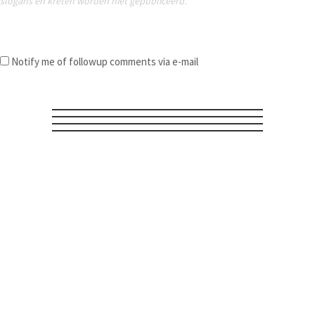
slogans en kreten worden niet gepubliceerd.
Notify me of followup comments via e-mail