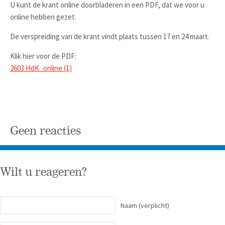
U kunt de krant online doorbladeren in een PDF, dat we voor u
online hebben gezet.
De verspreiding van de krant vindt plaats tussen 17 en 24 maart.
Klik hier voor de PDF:
2603 HdK_online (1)
Geen reacties
Wilt u reageren?
Naam
(verplicht)