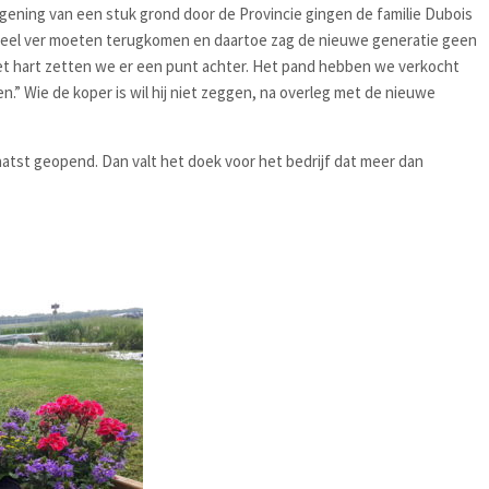
igening van een stuk grond door de Provincie gingen de familie Dubois
n heel ver moeten terugkomen en daartoe zag de nieuwe generatie geen
het hart zetten we er een punt achter. Het pand hebben we verkocht
n.” Wie de koper is wil hij niet zeggen, na overleg met de nieuwe
aatst geopend. Dan valt het doek voor het bedrijf dat meer dan