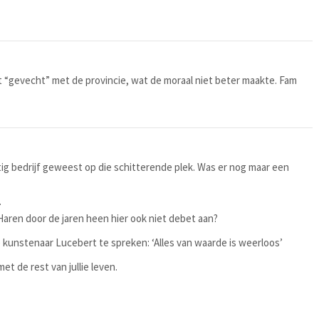
het “gevecht” met de provincie, wat de moraal niet beter maakte. Fam
htig bedrijf geweest op die schitterende plek. Was er nog maar een
.
ren door de jaren heen hier ook niet debet aan?
 kunstenaar Lucebert te spreken: ‘Alles van waarde is weerloos’
t de rest van jullie leven.