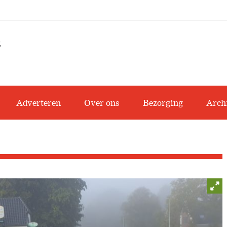
Adverteren
Over ons
Bezorging
Arch