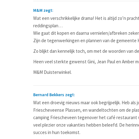
M&M zegt:
Wat een verschrikkelijke drama! Het is altijd zo’n prac
reddingsplan…
Wie gaat dit kopen en daarna vernielen/afbreken zeker
Zijn de tegenwerkingen en plannen van de gemeente Ha
Zo blijkt dan kennelijk toch, om met de woorden van de
Heen veel sterkte gewenst Gini, Jean Paul en Amber met
M&M Duisterwinkel.
Bernard Bekkers zegt:
Wat een droevig nieuws maar ook begrijpelijk. Heb als
Friescheveense Plassen, en wandeltochten om de pla
camping Friescheveen tegenover het café restaurant wa
veel plezier onze vakanties hebben beleefd. De herinner
succes in hun toekomst.