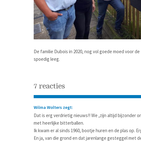
De familie Dubois in 2020, nog vol goede moed voor de
spoedig leeg.
7 reacties
Wilma Wolters zegt:
Dat is erg verdrietig nieuws!! We ,zijn altijd bijzonde
met heerlijke bitterballen.
Ik kwam er al sinds 1960, bootje huren en de plas op. Er
En ja, van die grond en dat jarenlange gesteggel met d