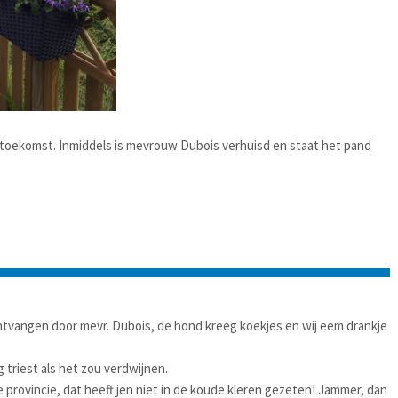
 toekomst. Inmiddels is mevrouw Dubois verhuisd en staat het pand
r ontvangen door mevr. Dubois, de hond kreeg koekjes en wij eem drankje
g triest als het zou verdwijnen.
e provincie, dat heeft jen niet in de koude kleren gezeten! Jammer, dan