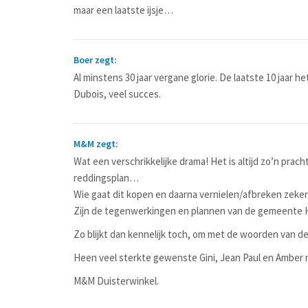
maar een laatste ijsje…
Boer zegt:
Al minstens 30 jaar vergane glorie. De laatste 10 jaar 
Dubois, veel succes.
M&M zegt:
Wat een verschrikkelijke drama! Het is altijd zo’n prac
reddingsplan…
Wie gaat dit kopen en daarna vernielen/afbreken zeker
Zijn de tegenwerkingen en plannen van de gemeente Ha
Zo blijkt dan kennelijk toch, om met de woorden van de
Heen veel sterkte gewenste Gini, Jean Paul en Amber me
M&M Duisterwinkel.