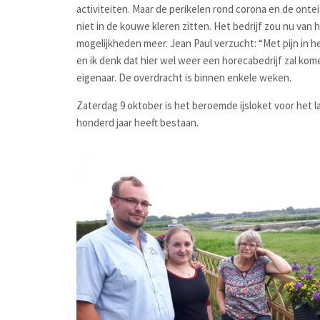
activiteiten. Maar de perikelen rond corona en de onte
niet in de kouwe kleren zitten. Het bedrijf zou nu va
mogelijkheden meer. Jean Paul verzucht: “Met pijn in 
en ik denk dat hier wel weer een horecabedrijf zal kome
eigenaar. De overdracht is binnen enkele weken.
Zaterdag 9 oktober is het beroemde ijsloket voor het l
honderd jaar heeft bestaan.