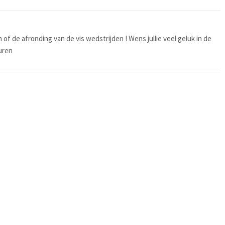
of de afronding van de vis wedstrijden ! Wens jullie veel geluk in de
uren