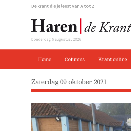
De krant die je leest van A tot Z
Donderdag 6 augustus, 2026
Home
Columns
Krant online
zaterdag 09 oktober 2021