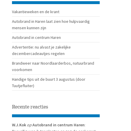
Vakantieweken en de krant
Autobrand in Haren laat zien hoe hulpvaardig
mensen kunnen zijn
Autobrand in centrum Haren
Advertentie: nu alvast je zakelijke
decembercadeautjes regelen
Brandweer naar Noordlaarderbos, natuurbrand
voorkomen
Handige tips uit de buurt 3 augustus (door
Tuutjefluiter)
Recente reacties
W.J.Kok
op
Autobrand in centrum Haren
: