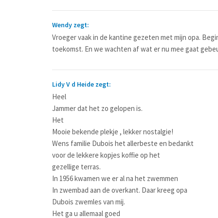
Wendy zegt:
Vroeger vaak in de kantine gezeten met mijn opa. Begin 
toekomst. En we wachten af wat er nu mee gaat gebe
Lidy V d Heide zegt:
Heel
Jammer dat het zo gelopen is.
Het
Mooie bekende plekje , lekker nostalgie!
Wens familie Dubois het allerbeste en bedankt
voor de lekkere kopjes koffie op het
gezellige terras.
In 1956 kwamen we er al na het zwemmen
In zwembad aan de overkant. Daar kreeg opa
Dubois zwemles van mij.
Het ga u allemaal goed