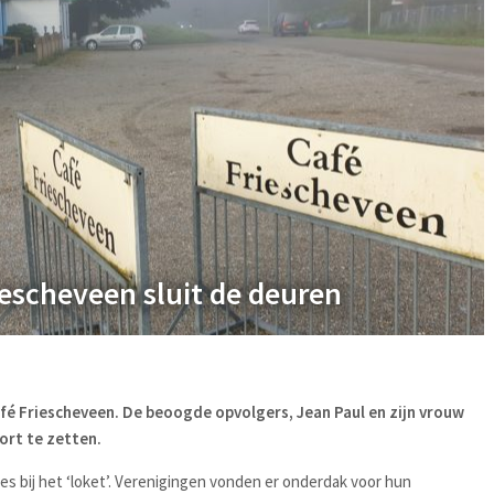
iescheveen sluit de deuren
fé Friescheveen. De beoogde opvolgers, Jean Paul en zijn vrouw
oort te zetten.
jes bij het ‘loket’. Verenigingen vonden er onderdak voor hun