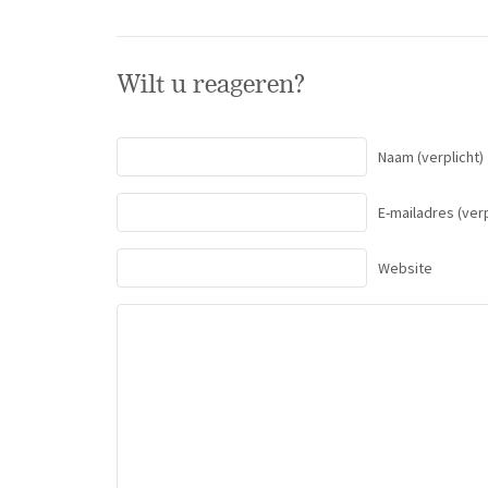
Wilt u reageren?
Naam
(verplicht)
E-mailadres
(verp
Website