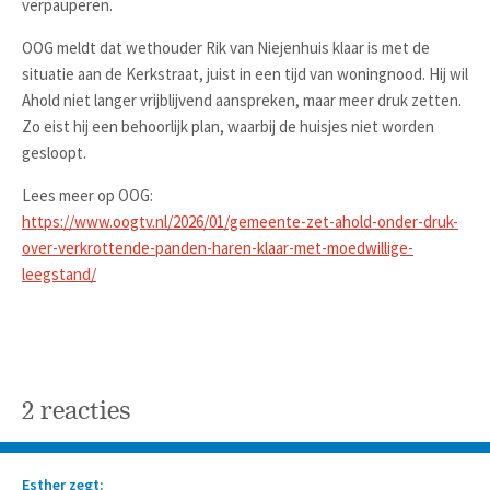
verpauperen.
OOG meldt dat wethouder Rik van Niejenhuis klaar is met de
situatie aan de Kerkstraat, juist in een tijd van woningnood. Hij wil
Ahold niet langer vrijblijvend aanspreken, maar meer druk zetten.
Zo eist hij een behoorlijk plan, waarbij de huisjes niet worden
gesloopt.
Lees meer op OOG:
https://www.oogtv.nl/2026/01/gemeente-zet-ahold-onder-druk-
over-verkrottende-panden-haren-klaar-met-moedwillige-
leegstand/
2 reacties
Esther zegt: