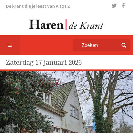
De krant die je leest van A tot Z
zaterdag 17 januari 2026