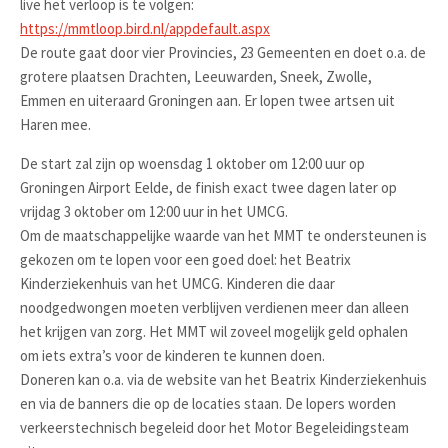
live het verloop is te volgen:
https://mmtloop.bird.nl/appdefault.aspx
De route gaat door vier Provincies, 23 Gemeenten en doet o.a. de
grotere plaatsen Drachten, Leeuwarden, Sneek, Zwolle,
Emmen en uiteraard Groningen aan. Er lopen twee artsen uit
Haren mee.
De start zal zijn op woensdag 1 oktober om 12:00 uur op
Groningen Airport Eelde, de finish exact twee dagen later op
vrijdag 3 oktober om 12:00 uur in het UMCG.
Om de maatschappelijke waarde van het MMT te ondersteunen is
gekozen om te lopen voor een goed doel: het Beatrix
Kinderziekenhuis van het UMCG. Kinderen die daar
noodgedwongen moeten verblijven verdienen meer dan alleen
het krijgen van zorg. Het MMT wil zoveel mogelijk geld ophalen
om iets extra’s voor de kinderen te kunnen doen.
Doneren kan o.a. via de website van het Beatrix Kinderziekenhuis
en via de banners die op de locaties staan. De lopers worden
verkeerstechnisch begeleid door het Motor Begeleidingsteam