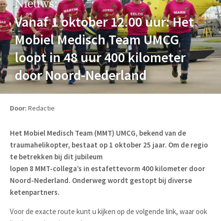
Nieuws:
Vanaf 1 oktober 12.00 uur: Het
Mobiel Medisch Team UMCG
loopt in 48 uur 400 kilometer
door Noord-Nederland
Door:
Redactie
Het Mobiel Medisch Team (MMT) UMCG, bekend van de
traumahelikopter, bestaat op 1 oktober 25 jaar. Om de regio
te betrekken bij dit jubileum
lopen 8 MMT-collega’s in estafettevorm 400 kilometer door
Noord-Nederland. Onderweg wordt gestopt bij diverse
ketenpartners.
Voor de exacte route kunt u kijken op de volgende link, waar ook