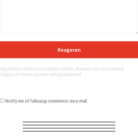
Reageren
Wij plaatsen alleen inhoudelijke reacties. Reacties met voornamelijk
slogans en kreten worden niet gepubliceerd.
Notify me of followup comments via e-mail