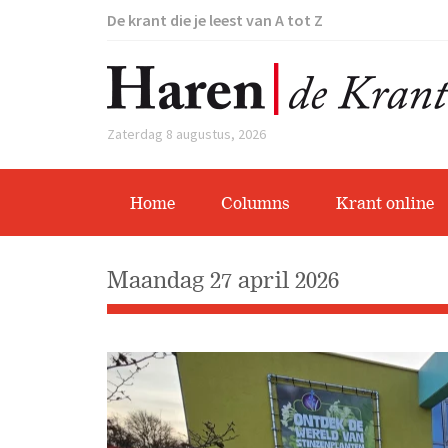
De krant die je leest van A tot Z
Zaterdag 8 augustus, 2026
Home
Columns
Krant online
maandag 27 april 2026