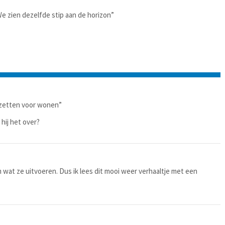
e zien dezelfde stip aan de horizon”
e zetten voor wonen”
hij het over?
 wat ze uitvoeren. Dus ik lees dit mooi weer verhaaltje met een