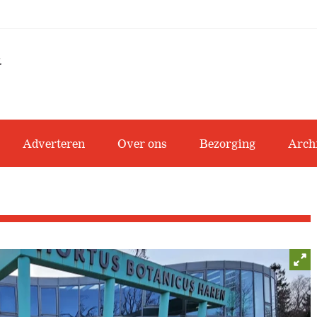
Adverteren
Over ons
Bezorging
Arch