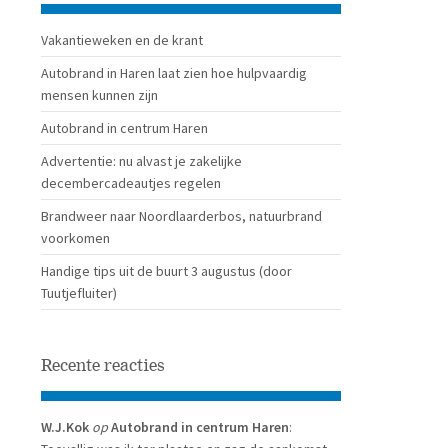
Vakantieweken en de krant
Autobrand in Haren laat zien hoe hulpvaardig
mensen kunnen zijn
Autobrand in centrum Haren
Advertentie: nu alvast je zakelijke
decembercadeautjes regelen
Brandweer naar Noordlaarderbos, natuurbrand
voorkomen
Handige tips uit de buurt 3 augustus (door
Tuutjefluiter)
Recente reacties
W.J.Kok
op
Autobrand in centrum Haren
: