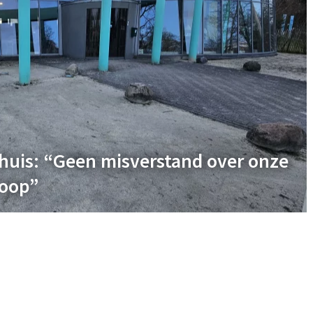
huis: “Geen misverstand over onze
toop”