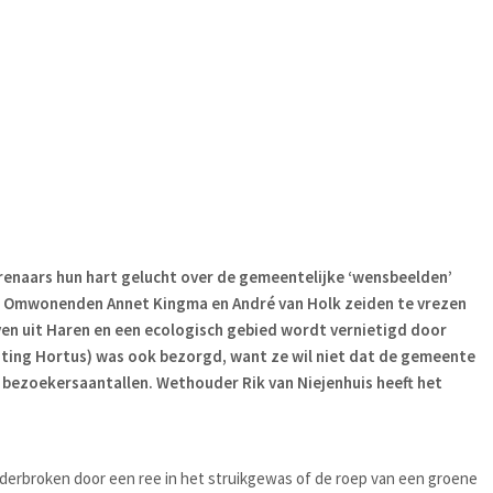
renaars hun hart gelucht over de gemeentelijke ‘wensbeelden’
. Omwonenden Annet Kingma en André van Holk zeiden te vrezen
n uit Haren en een ecologisch gebied wordt vernietigd door
hting Hortus) was ook bezorgd, want ze wil niet dat de gemeente
bezoekersaantallen. Wethouder Rik van Niejenhuis heeft het
derbroken door een ree in het struikgewas of de roep van een groene