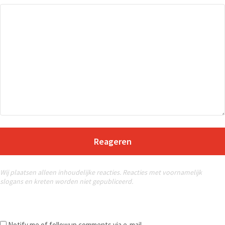
Reageren
Wij plaatsen alleen inhoudelijke reacties. Reacties met voornamelijk
slogans en kreten worden niet gepubliceerd.
Notify me of followup comments via e-mail