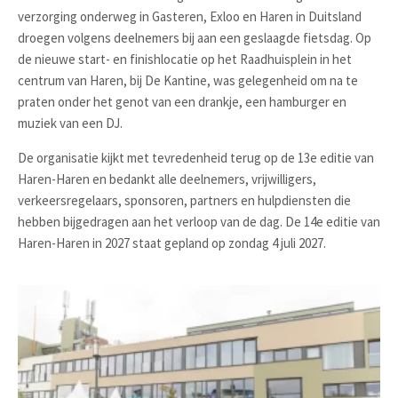
verzorging onderweg in Gasteren, Exloo en Haren in Duitsland
droegen volgens deelnemers bij aan een geslaagde fietsdag. Op
de nieuwe start- en finishlocatie op het Raadhuisplein in het
centrum van Haren, bij De Kantine, was gelegenheid om na te
praten onder het genot van een drankje, een hamburger en
muziek van een DJ.
De organisatie kijkt met tevredenheid terug op de 13e editie van
Haren-Haren en bedankt alle deelnemers, vrijwilligers,
verkeersregelaars, sponsoren, partners en hulpdiensten die
hebben bijgedragen aan het verloop van de dag. De 14e editie van
Haren-Haren in 2027 staat gepland op zondag 4 juli 2027.