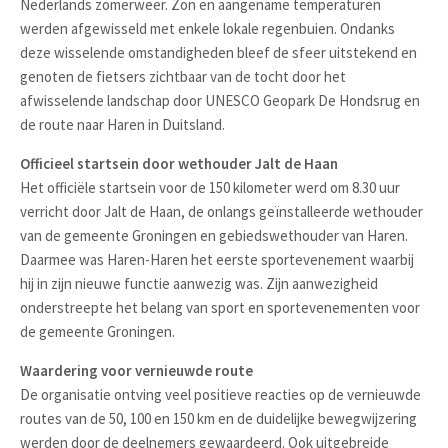
Nederlands zomerweer. Zon en aangename temperaturen
werden afgewisseld met enkele lokale regenbuien. Ondanks
deze wisselende omstandigheden bleef de sfeer uitstekend en
genoten de fietsers zichtbaar van de tocht door het
afwisselende landschap door UNESCO Geopark De Hondsrug en
de route naar Haren in Duitsland.
Officieel startsein door wethouder Jalt de Haan
Het officiële startsein voor de 150 kilometer werd om 8.30 uur
verricht door Jalt de Haan, de onlangs geïnstalleerde wethouder
van de gemeente Groningen en gebiedswethouder van Haren.
Daarmee was Haren-Haren het eerste sportevenement waarbij
hij in zijn nieuwe functie aanwezig was. Zijn aanwezigheid
onderstreepte het belang van sport en sportevenementen voor
de gemeente Groningen.
Waardering voor vernieuwde route
De organisatie ontving veel positieve reacties op de vernieuwde
routes van de 50, 100 en 150 km en de duidelijke bewegwijzering
werden door de deelnemers gewaardeerd. Ook uitgebreide