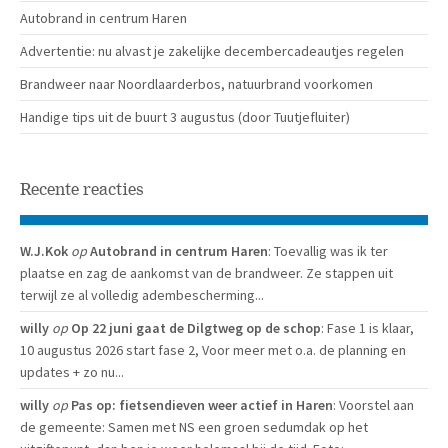
Autobrand in centrum Haren
Advertentie: nu alvast je zakelijke decembercadeautjes regelen
Brandweer naar Noordlaarderbos, natuurbrand voorkomen
Handige tips uit de buurt 3 augustus (door Tuutjefluiter)
Recente reacties
W.J.Kok
op
Autobrand in centrum Haren
: Toevallig was ik ter
plaatse en zag de aankomst van de brandweer. Ze stappen uit
terwijl ze al volledig adembescherming...
willy
op
Op 22 juni gaat de Dilgtweg op de schop
: Fase 1 is klaar,
10 augustus 2026 start fase 2, Voor meer met o.a. de planning en
updates + zo nu...
willy
op
Pas op: fietsendieven weer actief in Haren
: Voorstel aan
de gemeente: Samen met NS een groen sedumdak op het