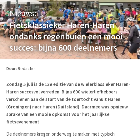
Nieuws:
Fietsklassieker Haren-Haren
ondanks regenbuien een mooi
succes: bijna 600 deelnemers
Door:
Redactie
Zondag 5 juli is de 13e editie van de wielerklassieker Haren-
Haren succesvol verreden. Bijna 600 wielerliefhebbers
verschenen aan de start van de toertocht vanuit Haren
(Groningen) naar Haren (Duitsland). Daarmee was opnieuw
sprake van een mooie opkomst voor het jaarlijkse
fietsevenement.
De deelnemers kregen onderweg te maken met typisch