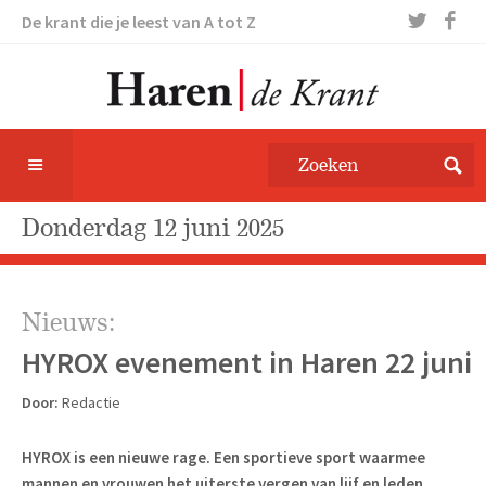
De krant die je leest van A tot Z
donderdag 12 juni 2025
Nieuws:
HYROX evenement in Haren 22 juni
Door:
Redactie
HYROX is een nieuwe rage. Een sportieve sport waarmee
mannen en vrouwen het uiterste vergen van lijf en leden.