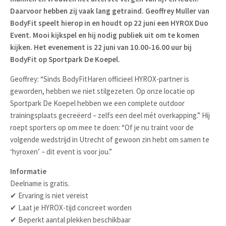
Daarvoor hebben zij vaak lang getraind. Geoffrey Muller van
BodyFit speelt hierop in en houdt op 22 juni een HYROX Duo
Event. Mooi kijkspel en hij nodig publiek uit om te komen
kijken. Het evenement is 22 juni van 10.00-16.00 uur bij
BodyFit op Sportpark De Koepel.
Geoffrey: “Sinds BodyFitHaren officieel HYROX-partner is
geworden, hebben we niet stilgezeten. Op onze locatie op
Sportpark De Koepel hebben we een complete outdoor
trainingsplaats gecreëerd – zelfs een deel mét overkapping.” Hij
roept sporters op om mee te doen: “Of je nu traint voor de
volgende wedstrijd in Utrecht of gewoon zin hebt om samen te
‘hyroxen’ – dit event is voor jou.”
Informatie
Deelname is gratis.
✔ Ervaring is niet vereist
✔ Laat je HYROX-tijd concreet worden
✔ Beperkt aantal plekken beschikbaar