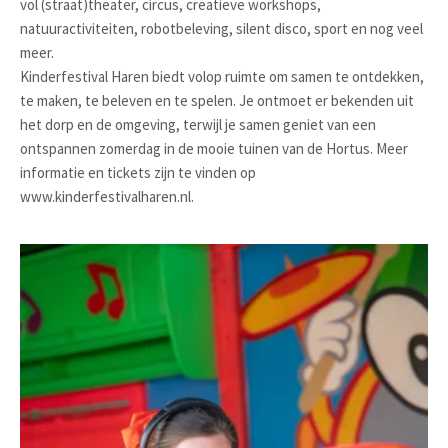
vol (straat)theater, circus, creatieve workshops,
natuuractiviteiten, robotbeleving, silent disco, sport en nog veel
meer.
Kinderfestival Haren biedt volop ruimte om samen te ontdekken,
te maken, te beleven en te spelen. Je ontmoet er bekenden uit
het dorp en de omgeving, terwijl je samen geniet van een
ontspannen zomerdag in de mooie tuinen van de Hortus. Meer
informatie en tickets zijn te vinden op
www.kinderfestivalharen.nl.