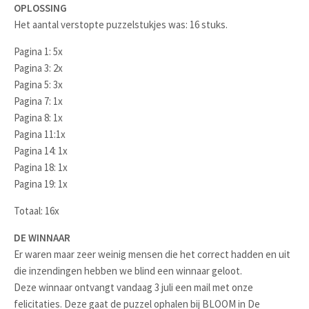
OPLOSSING
Het aantal verstopte puzzelstukjes was: 16 stuks.
Pagina 1: 5x
Pagina 3: 2x
Pagina 5: 3x
Pagina 7: 1x
Pagina 8: 1x
Pagina 11:1x
Pagina 14: 1x
Pagina 18: 1x
Pagina 19: 1x
Totaal: 16x
DE WINNAAR
Er waren maar zeer weinig mensen die het correct hadden en uit
die inzendingen hebben we blind een winnaar geloot.
Deze winnaar ontvangt vandaag 3 juli een mail met onze
felicitaties. Deze gaat de puzzel ophalen bij BLOOM in De