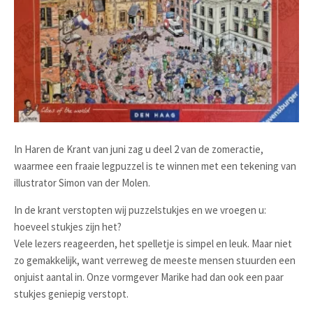
In Haren de Krant van juni zag u deel 2 van de zomeractie,
waarmee een fraaie legpuzzel is te winnen met een tekening van
illustrator Simon van der Molen.
In de krant verstopten wij puzzelstukjes en we vroegen u:
hoeveel stukjes zijn het?
Vele lezers reageerden, het spelletje is simpel en leuk. Maar niet
zo gemakkelijk, want verreweg de meeste mensen stuurden een
onjuist aantal in. Onze vormgever Marike had dan ook een paar
stukjes geniepig verstopt.