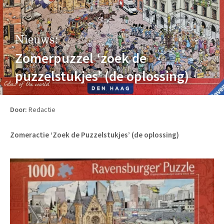
Nieuws:
Zomerpuzzel ‘zoek de
puzzelstukjes’ (de oplossing)
Door:
Redactie
Zomeractie ‘Zoek de Puzzelstukjes’ (de oplossing)