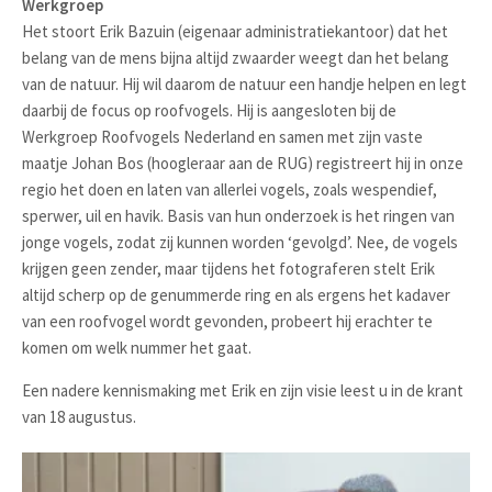
Werkgroep
Het stoort Erik Bazuin (eigenaar administratiekantoor) dat het
belang van de mens bijna altijd zwaarder weegt dan het belang
van de natuur. Hij wil daarom de natuur een handje helpen en legt
daarbij de focus op roofvogels. Hij is aangesloten bij de
Werkgroep Roofvogels Nederland en samen met zijn vaste
maatje Johan Bos (hoogleraar aan de RUG) registreert hij in onze
regio het doen en laten van allerlei vogels, zoals wespendief,
sperwer, uil en havik. Basis van hun onderzoek is het ringen van
jonge vogels, zodat zij kunnen worden ‘gevolgd’. Nee, de vogels
krijgen geen zender, maar tijdens het fotograferen stelt Erik
altijd scherp op de genummerde ring en als ergens het kadaver
van een roofvogel wordt gevonden, probeert hij erachter te
komen om welk nummer het gaat.
Een nadere kennismaking met Erik en zijn visie leest u in de krant
van 18 augustus.