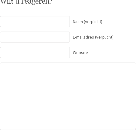
Wilt u reageren?
Naam
(verplicht)
E-mailadres
(verplicht)
Website