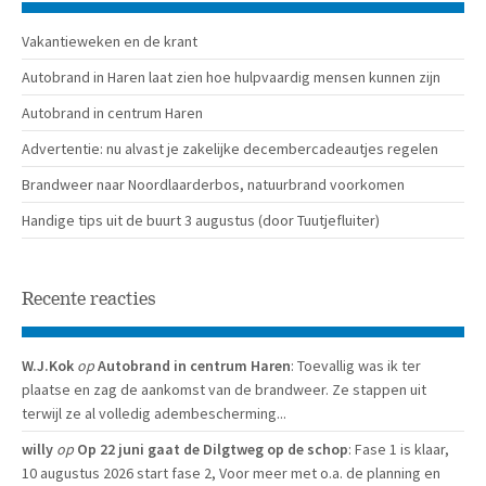
Vakantieweken en de krant
Autobrand in Haren laat zien hoe hulpvaardig mensen kunnen zijn
Autobrand in centrum Haren
Advertentie: nu alvast je zakelijke decembercadeautjes regelen
Brandweer naar Noordlaarderbos, natuurbrand voorkomen
Handige tips uit de buurt 3 augustus (door Tuutjefluiter)
Recente reacties
W.J.Kok
op
Autobrand in centrum Haren
: Toevallig was ik ter
plaatse en zag de aankomst van de brandweer. Ze stappen uit
terwijl ze al volledig adembescherming...
willy
op
Op 22 juni gaat de Dilgtweg op de schop
: Fase 1 is klaar,
10 augustus 2026 start fase 2, Voor meer met o.a. de planning en