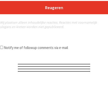
Reageren
Wij plaatsen alleen inhoudelijke reacties. Reacties met voornamelijk
slogans en kreten worden niet gepubliceerd.
Notify me of followup comments via e-mail