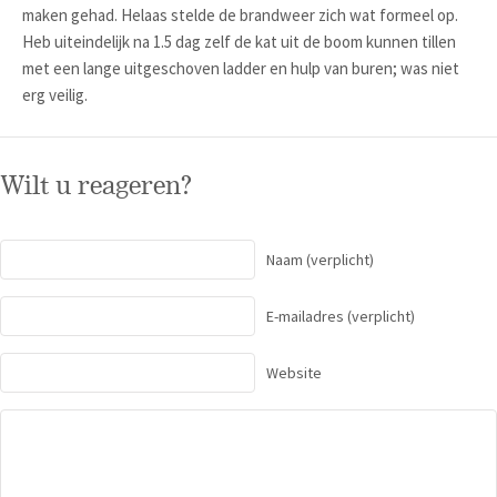
maken gehad. Helaas stelde de brandweer zich wat formeel op.
Heb uiteindelijk na 1.5 dag zelf de kat uit de boom kunnen tillen
met een lange uitgeschoven ladder en hulp van buren; was niet
erg veilig.
Wilt u reageren?
Naam
(verplicht)
E-mailadres
(verplicht)
Website