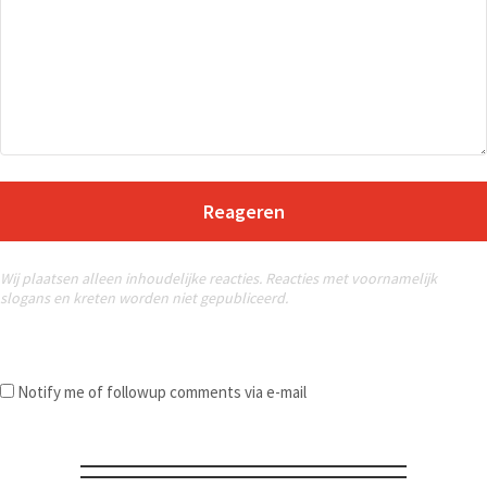
Reageren
Wij plaatsen alleen inhoudelijke reacties. Reacties met voornamelijk
slogans en kreten worden niet gepubliceerd.
Notify me of followup comments via e-mail