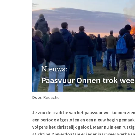
Nieuws:
Paasvuur Onnen trok weer
Door:
Redactie
Je zou de traditie van het paasvuur wel kunnen zie
een periode afgesloten en een nieuw begin gemaak
volgens het christelijk geloof. Maar nu in een rust
stichting Dieverdoatsie er ieder jaar weer werk van