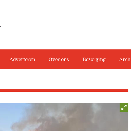
Adverteren
Over ons
Bezorging
Arch