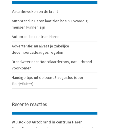
Vakantieweken en de krant
Autobrand in Haren laat zien hoe hulpvaardig
mensen kunnen zijn
Autobrand in centrum Haren
Advertentie: nu alvast je zakelijke
decembercadeautjes regelen
Brandweer naar Noordlaarderbos, natuurbrand
voorkomen
Handige tips uit de buurt 3 augustus (door
Tuutjefluiter)
Recente reacties
W.J.Kok
op
Autobrand in centrum Haren
: