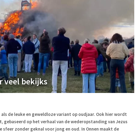
 veel bekijks
n als de leuke en geweldloze variant op oudjaar. Ook hier wordt
t, gebaseerd op het verhaal van de wederopstanding van Jezus
ige sfeer zonder geknal voor jong en oud. In Onnen maakt de
.