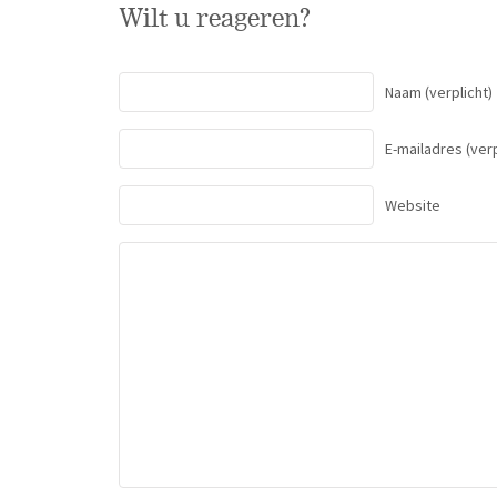
Wilt u reageren?
Naam
(verplicht)
E-mailadres
(verp
Website