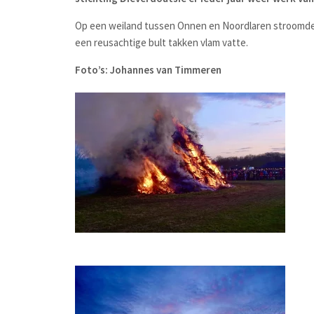
Op een weiland tussen Onnen en Noordlaren stroomde h
een reusachtige bult takken vlam vatte.
Foto’s: Johannes van Timmeren