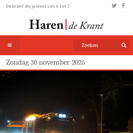
De krant die je leest van A tot Z
zondag 30 november 2025