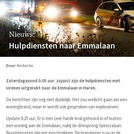
Nieuws:
Hulpdiensten naar Emmalaan
Door:
Redactie
Zaterdagavond 0.05 uur: zojuist zijn de hulpdiensten met
sirenes uitgerukt naar de Emmalaan in Haren.
De berichten zijn nog niet duidelijk. Het zou wellicht gaan om een
woningbrand, maar er wordt ook gesproken van explosieven.
Update 0.25 uur: Er is een zeer harde knal gehoord in of buiten
een woning aan de Emmalaan, nabij de driesprong Spinozalaan.
Buurtgenoten zijn erg geschrokken. De brandweer is nu in de