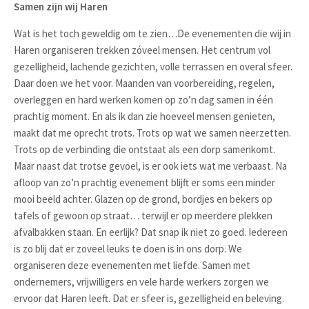
Samen zijn wij Haren
Wat is het toch geweldig om te zien…De evenementen die wij in
Haren organiseren trekken zóveel mensen. Het centrum vol
gezelligheid, lachende gezichten, volle terrassen en overal sfeer.
Daar doen we het voor. Maanden van voorbereiding, regelen,
overleggen en hard werken komen op zo’n dag samen in één
prachtig moment. En als ik dan zie hoeveel mensen genieten,
maakt dat me oprecht trots. Trots op wat we samen neerzetten.
Trots op de verbinding die ontstaat als een dorp samenkomt.
Maar naast dat trotse gevoel, is er ook iets wat me verbaast. Na
afloop van zo’n prachtig evenement blijft er soms een minder
mooi beeld achter. Glazen op de grond, bordjes en bekers op
tafels of gewoon op straat… terwijl er op meerdere plekken
afvalbakken staan. En eerlijk? Dat snap ik niet zo goed. Iedereen
is zo blij dat er zoveel leuks te doen is in ons dorp. We
organiseren deze evenementen met liefde. Samen met
ondernemers, vrijwilligers en vele harde werkers zorgen we
ervoor dat Haren leeft. Dat er sfeer is, gezelligheid en beleving.