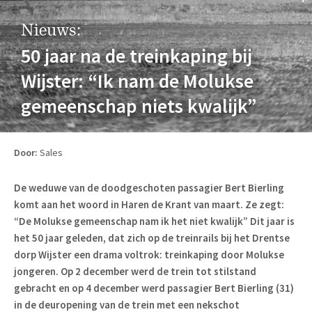
Nieuws:
50 jaar na de treinkaping bij
Wijster: “Ik nam de Molukse
gemeenschap niets kwalijk”
Door:
Sales
De weduwe van de doodgeschoten passagier Bert Bierling
komt aan het woord in Haren de Krant van maart. Ze zegt:
“De Molukse gemeenschap nam ik het niet kwalijk”
Dit jaar is
het 50 jaar geleden, dat zich op de treinrails bij het Drentse
dorp Wijster een drama voltrok: treinkaping door Molukse
jongeren. Op 2 december werd de trein tot stilstand
gebracht en op 4 december werd passagier Bert Bierling (31)
in de deuropening van de trein met een nekschot