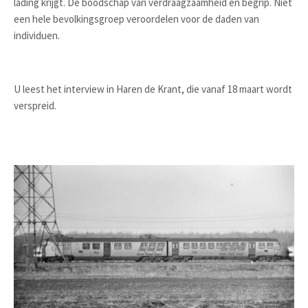
lading krijgt. De boodschap van verdraagzaamheid en begrip. Niet
een hele bevolkingsgroep veroordelen voor de daden van
individuen.
U leest het interview in Haren de Krant, die vanaf 18 maart wordt
verspreid.