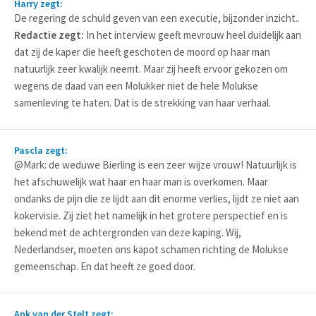
Harry zegt:
De regering de schuld geven van een executie, bijzonder inzicht..
Redactie zegt:
In het interview geeft mevrouw heel duidelijk aan
dat zij de kaper die heeft geschoten de moord op haar man
natuurlijk zeer kwalijk neemt. Maar zij heeft ervoor gekozen om
wegens de daad van een Molukker niet de hele Molukse
samenleving te haten. Dat is de strekking van haar verhaal.
Pascla zegt:
@Mark: de weduwe Bierling is een zeer wijze vrouw! Natuurlijk is
het afschuwelijk wat haar en haar man is overkomen. Maar
ondanks de pijn die ze lijdt aan dit enorme verlies, lijdt ze niet aan
kokervisie. Zij ziet het namelijk in het grotere perspectief en is
bekend met de achtergronden van deze kaping. Wij,
Nederlandser, moeten ons kapot schamen richting de Molukse
gemeenschap. En dat heeft ze goed door.
Ank van der Stelt zegt: