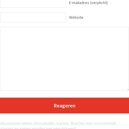
E-mailadres
(verplicht)
Website
Reageren
Wij plaatsen alleen inhoudelijke reacties. Reacties met voornamelijk
slogans en kreten worden niet gepubliceerd.