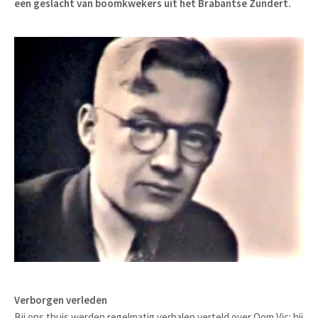
een geslacht van boomkwekers uit het Brabantse Zundert.
Verborgen verleden
Bij ons thuis werden regelmatig verhalen verteld over Oom Vic: hij