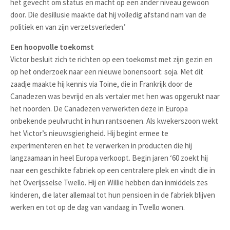
het gevecht om status en macht op een ander niveau gewoon
door. Die desillusie maakte dat hij volledig afstand nam van de
politiek en van zijn verzetsverleden.’
Een hoopvolle toekomst
Victor besluit zich te richten op een toekomst met zijn gezin en
op het onderzoek naar een nieuwe bonensoort: soja. Met dit
zaadje maakte hij kennis via Toine, die in Frankrijk door de
Canadezen was bevrijd en als vertaler met hen was opgerukt naar
het noorden. De Canadezen verwerkten deze in Europa
onbekende peulvrucht in hun rantsoenen. Als kwekerszoon wekt
het Victor’s nieuwsgierigheid. Hij begint ermee te
experimenteren en het te verwerken in producten die hij
langzaamaan in heel Europa verkoopt. Begin jaren ‘60 zoekt hij
naar een geschikte fabriek op een centralere plek en vindt die in
het Overijsselse Twello. Hij en Willie hebben dan inmiddels zes
kinderen, die later allemaal tot hun pensioen in de fabriek blijven
werken en tot op de dag van vandaag in Twello wonen.