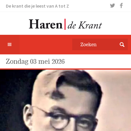
De krant die je leest van A tot Z
zondag 03 mei 2026