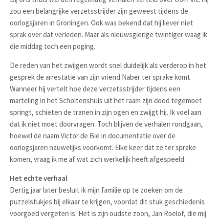
zou een belangrijke verzetsstrijder zijn geweest tijdens de
oorlogsjaren in Groningen. Ook was bekend dat hij liever niet
sprak over dat verleden. Maar als nieuwsgierige twintiger waag ik
die middag toch een poging.
De reden van het zwijgen wordt snel duidelijk als verderop in het
gesprek de arrestatie van zijn vriend Naber ter sprake komt.
Wanneer hij vertelt hoe deze verzetsstrijder tijdens een
marteling in het Scholtenshuis uit het raam zijn dood tegemoet
springt, schieten de tranen in zijn ogen en zwijgt hij. Ik voel aan
dat ik niet moet doorvragen. Toch blijven de verhalen rondgaan,
hoewel de naam Victor de Bie in documentatie over de
oorlogsjaren nauwelijks voorkomt. Elke keer dat ze ter sprake
komen, vraag ik me af wat zich werkelijk heeft afgespeeld.
Het echte verhaal
Dertig jaar later besluit ik mijn familie op te zoeken om de
puzzelstukjes bij elkaar te krijgen, voordat dit stuk geschiedenis
voorgoed vergeten is. Het is zijn oudste zoon, Jan Roelof, die mij