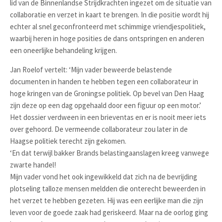
lid van de Binnenlandse Strijdkrachten ingezet om de situatie van
collaboratie en verzet in kaart te brengen. In die positie wordt hij
echter al snel geconfronteerd met schimmige vriendjespolitiek,
waarbij heren in hoge posities de dans ontspringen en anderen
een oneerlijke behandeling krijgen.
Jan Roelof vertelt: ‘Mijn vader beweerde belastende
documenten in handen te hebben tegen een collaborateur in
hoge kringen van de Groningse politiek. Op bevel van Den Haag
zijn deze op een dag opgehaald door een figuur op een motor.’
Het dossier verdween in een brieventas en er is nooit meer iets
over gehoord. De vermeende collaborateur zou later in de
Haagse politiek terecht zijn gekomen.
‘En dat terwijl bakker Brands belastingaanslagen kreeg vanwege
zwarte handel!
Mijn vader vond het ook ingewikkeld dat zich na de bevrijding
plotseling talloze mensen meldden die onterecht beweerden in
het verzet te hebben gezeten. Hij was een eerlijke man die zijn
leven voor de goede zaak had geriskeerd. Maar na de oorlog ging