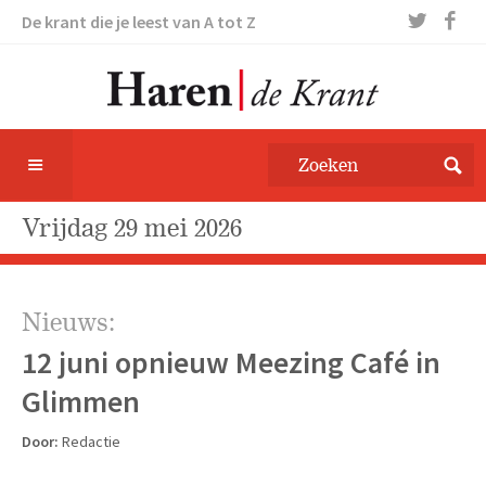
De krant die je leest van A tot Z
vrijdag 29 mei 2026
Nieuws:
12 juni opnieuw Meezing Café in
Glimmen
Door:
Redactie