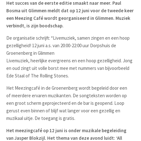
Het succes van de eerste editie smaakt naar meer. Paul
Bosma uit Glimmen meldt dat op 12 juni voor de tweede keer
een Meezing Café wordt georganiseerd in Glimmen. Muziek
verbindt, is zijn boodschap.
De organisatie schrijft: “Livemuziek, samen zingen en een hoop
gezelligheid! 12 juni a.s. van 20:00-22:00 uur Dorpshuis de
Groenenberg in Glimmen
Livemuziek, heerlijke evergreens en een hoop gezelligheid. Jong
en oud zingt uit volle borst mee met nummers van bijvoorbeeld
Ede Staal of The Rolling Stones.
Het Meezingcafé in de Groenenberg wordt begeleid door een
of meerdere ervaren muzikanten. De songteksten worden op
een groot scherm geprojecteerd en de bar is geopend. Loop
gerust even binnen of blijf wat langer voor een gezellig en
muzikaal uitje. De toegang is gratis.
Het meezingcafé op 12 juni is onder muzikale begeleiding
van Jasper Blokzijl. Het thema van deze avond luidt: ‘All