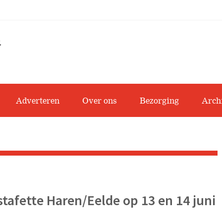
Adverteren
Over ons
Bezorging
Arch
tafette Haren/Eelde op 13 en 14 juni