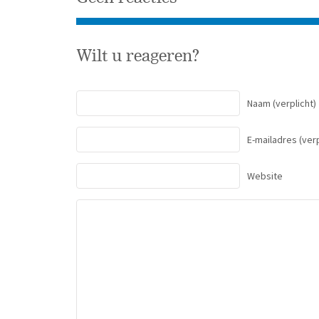
Wilt u reageren?
Naam
(verplicht)
E-mailadres
(verp
Website