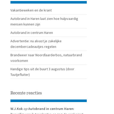
Vakantieweken en de krant
Autobrand in Haren laat zien hoe hulpvaardig
mensen kunnen zijn
Autobrand in centrum Haren
Advertentie: nu alvast je zakelijke
decembercadeautjes regelen
Brandweer naar Noordlaarderbos, natuurbrand
voorkomen
Handige tips uit de buurt 3 augustus (door
Tuutjefluiter)
Recente reacties
W.J.Kok
op
Autobrand in centrum Haren
: