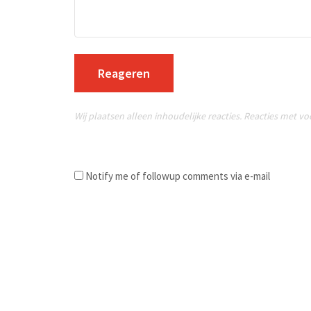
Reageren
Wij plaatsen alleen inhoudelijke reacties. Reacties met v
Notify me of followup comments via e-mail