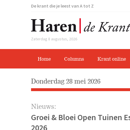
De krant die je leest van A tot Z
Zaterdag 8 augustus, 2026
Home
Columns
Krant online
donderdag 28 mei 2026
Nieuws:
Groei & Bloei Open Tuinen Es
2026