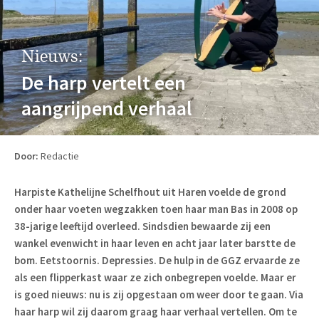
Nieuws:
De harp vertelt een
aangrijpend verhaal
Door:
Redactie
Harpiste Kathelijne Schelfhout uit Haren voelde de grond
onder haar voeten wegzakken toen haar man Bas in 2008 op
38-jarige leeftijd overleed. Sindsdien bewaarde zij een
wankel evenwicht in haar leven en acht jaar later barstte de
bom. Eetstoornis. Depressies. De hulp in de GGZ ervaarde ze
als een flipperkast waar ze zich onbegrepen voelde. Maar er
is goed nieuws: nu is zij opgestaan om weer door te gaan. Via
haar harp wil zij daarom graag haar verhaal vertellen. Om te