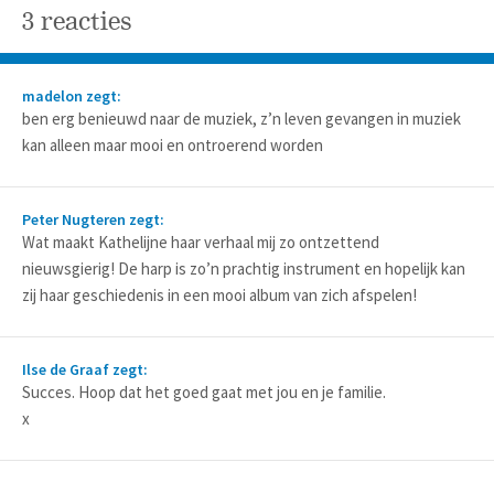
3 reacties
madelon zegt:
ben erg benieuwd naar de muziek, z’n leven gevangen in muziek
kan alleen maar mooi en ontroerend worden
Peter Nugteren zegt:
Wat maakt Kathelijne haar verhaal mij zo ontzettend
nieuwsgierig! De harp is zo’n prachtig instrument en hopelijk kan
zij haar geschiedenis in een mooi album van zich afspelen!
Ilse de Graaf zegt:
Succes. Hoop dat het goed gaat met jou en je familie.
x