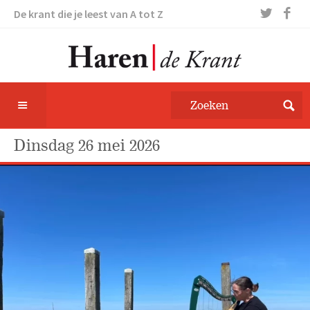
De krant die je leest van A tot Z
dinsdag 26 mei 2026