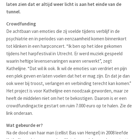
laten zien dat er altijd weer licht is aan het einde van de
tunnel.
Crowdfunding
De achtbaan van emoties die zij voelde tijdens verblijf in de
psychiatrie en in periodes van eenzaamheid komen binnenkort
tot klinken in een harpconcert. “Ik ben op het idee gekomen
tijdens het harpfestival in Utrecht. Er werd muziek gespeeld
waarin heftige levenservaringen waren verwerkt”, zegt
Kathelijne. “Dat wil ik ook. Ik wil de emoties van verdriet en pijn
een plek geven en laten voelen dat het er mag zijn. En dat je dan
ook weer bij troost, verlangen en verbinding terecht kan komen.”
Het project is voor Kathelijne een noodzaak geworden, maar ze
heeft de middelen niet om het te bekostigen. Daarom is er een
crowdfundingactie gestart om ruim 7.000 euro op te halen. Zie de
link onderaan.
Wat gebeurde er?
Na de dood van haar man (cellist Bas van Hengel) in 2008 leefde