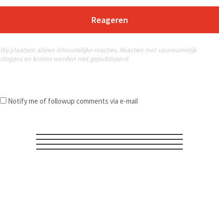
Reageren
Wij plaatsen alleen inhoudelijke reacties. Reacties met voornamelijk
slogans en kreten worden niet gepubliceerd.
Notify me of followup comments via e-mail