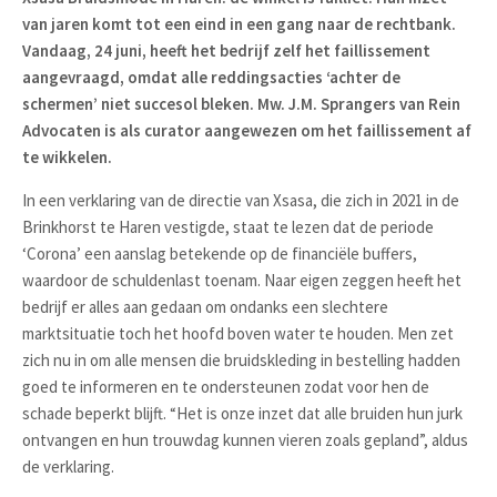
van jaren komt tot een eind in een gang naar de rechtbank.
Vandaag, 24 juni, heeft het bedrijf zelf het faillissement
aangevraagd, omdat alle reddingsacties ‘achter de
schermen’ niet succesol bleken. Mw. J.M. Sprangers van Rein
Advocaten is als curator aangewezen om het faillissement af
te wikkelen.
In een verklaring van de directie van Xsasa, die zich in 2021 in de
Brinkhorst te Haren vestigde, staat te lezen dat de periode
‘Corona’ een aanslag betekende op de financiële buffers,
waardoor de schuldenlast toenam. Naar eigen zeggen heeft het
bedrijf er alles aan gedaan om ondanks een slechtere
marktsituatie toch het hoofd boven water te houden. Men zet
zich nu in om alle mensen die bruidskleding in bestelling hadden
goed te informeren en te ondersteunen zodat voor hen de
schade beperkt blijft. “Het is onze inzet dat alle bruiden hun jurk
ontvangen en hun trouwdag kunnen vieren zoals gepland”, aldus
de verklaring.