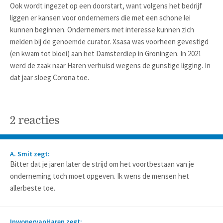
Ook wordt ingezet op een doorstart, want volgens het bedrijf
liggen er kansen voor ondernemers die met een schone lei
kunnen beginnen. Ondernemers met interesse kunnen zich
melden bij de genoemde curator. Xsasa was voorheen gevestigd
(en kwam tot bloei) aan het Damsterdiep in Groningen. In 2021
werd de zaak naar Haren verhuisd wegens de gunstige ligging. In
dat jaar sloeg Corona toe.
2 reacties
A. Smit zegt:
Bitter dat je jaren later de strijd om het voortbestaan van je
onderneming toch moet opgeven. Ik wens de mensen het
allerbeste toe.
InwonervanHaren zegt: