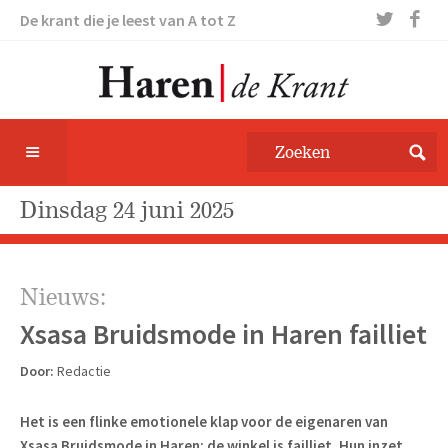
De krant die je leest van A tot Z
dinsdag 24 juni 2025
Nieuws:
Xsasa Bruidsmode in Haren failliet
Door:
Redactie
Het is een flinke emotionele klap voor de eigenaren van
Xsasa Bruidsmode in Haren: de winkel is failliet. Hun inzet