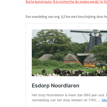
Korte kunstroute ‘À la recherche du temps perdu’ in H
Een wandeling van ong. 6,5 km met beschrijving door h