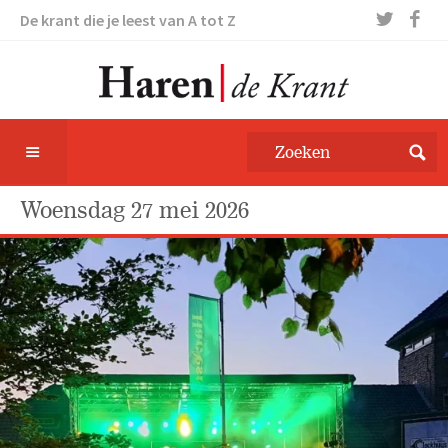
De krant die je leest van A tot Z
woensdag 27 mei 2026