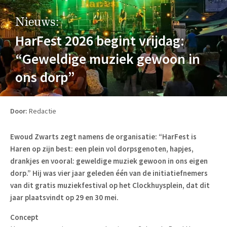
Nieuws:
HarFest 2026 begint vrijdag:
“Geweldige muziek gewoon in
ons dorp”
Door:
Redactie
Ewoud Zwarts zegt namens de organisatie: “HarFest is
Haren op zijn best: een plein vol dorpsgenoten, hapjes,
drankjes en vooral: geweldige muziek gewoon in ons eigen
dorp.” Hij was vier jaar geleden één van de initiatiefnemers
van dit gratis muziekfestival op het Clockhuysplein, dat dit
jaar plaatsvindt op 29 en 30 mei.
Concept