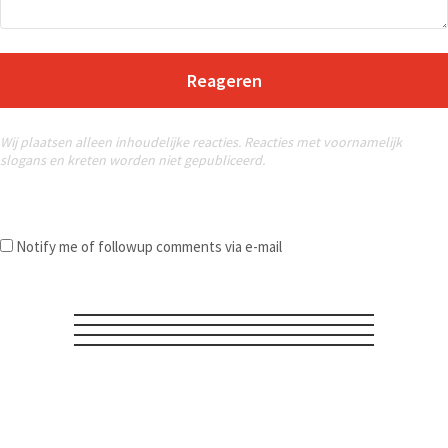
Reageren
Wij plaatsen alleen inhoudelijke reacties. Reacties met voornamelijk
slogans en kreten worden niet gepubliceerd.
Notify me of followup comments via e-mail